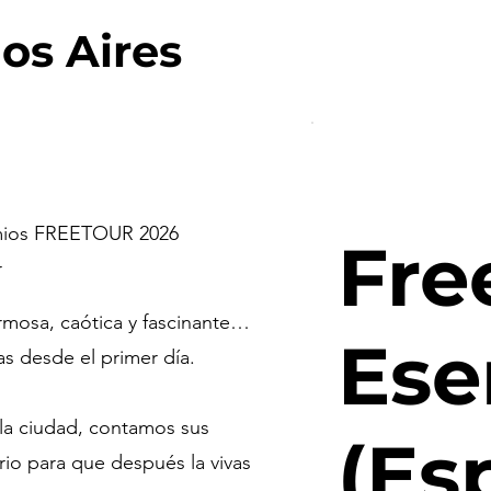
os Aires
emios FREETOUR 2026
Fre
r
rmosa, caótica y fascinante…
Ese
s desde el primer día.
la ciudad, contamos sus
(Es
rio para que después la vivas