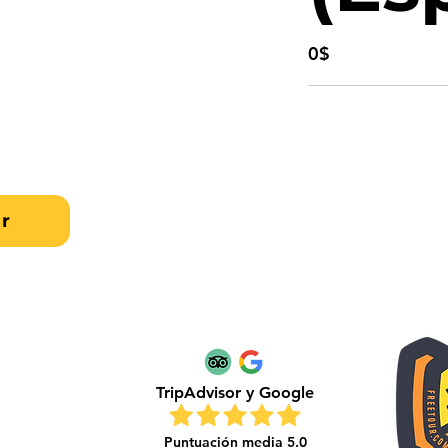
0$
r
TripAdvisor y Google
Puntuación media 5.0