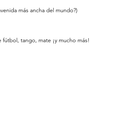
a avenida más ancha del mundo?)
 fútbol, tango, mate ¡y mucho más!