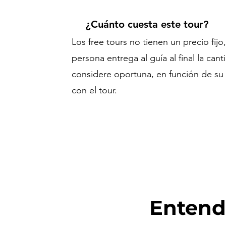
¿Cuánto cuesta este tour?
Los free tours no tienen un precio fijo
persona entrega al guía al final la can
considere oportuna, en función de su 
con el tour.
Entendé