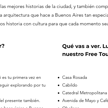
las mejores historias de la ciudad, y también comp
 la arquitectura que hace a Buenos Aires tan espec
 historia con cultura para que cada momento sea
r?
Qué vas a ver. 
nuestro Free Tou
i es tu primera vez en
Casa Rosada
seguir explorando por tu
Cabildo
Catedral Metropolitana
el presente también.
Avenida de Mayo y Café