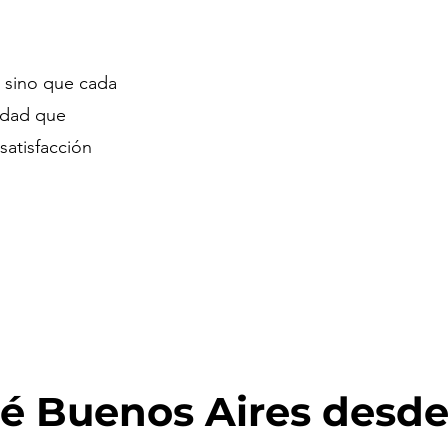
, sino que cada
tidad que
satisfacción
 Buenos Aires desde 