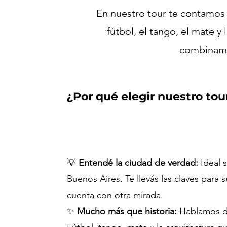
En nuestro tour te contamos 
fútbol, el tango, el mate y
combinamos
¿Por qué elegir nuestro tou
💡
Entendé la ciudad de verdad:
Ideal s
Buenos Aires. Te llevás las claves para 
cuenta con otra mirada.
✨
Mucho más que historia:
Hablamos d