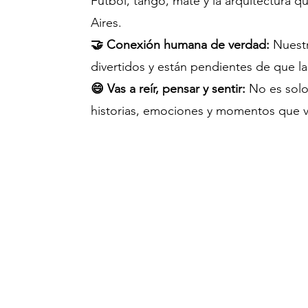
Fútbol, tango, mate y la arquitectura 
Aires.
🤝 Conexión humana de verdad:
Nuestr
divertidos y están pendientes de que la
😄 Vas a reír, pensar y sentir:
No es solo
historias, emociones y momentos que va