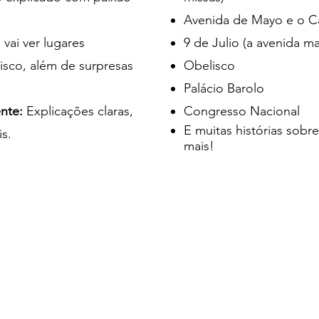
Avenida de Mayo e o Ca
vai ver lugares
9 de Julio (a avenida m
sco, além de surpresas
Obelisco
Palácio Barolo
ente:
Explicações claras,
Congresso Nacional
E muitas histórias sobr
is.
mais!