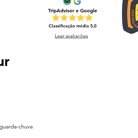
TripAdvisor e Google
Classificação média 5,0
Leer avaliações
ur
 guarda-chuva