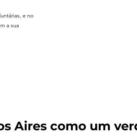
untárias, e no
om a sua
s Aires como um verd