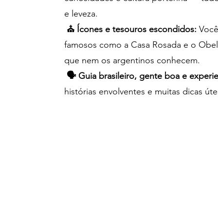
e leveza.
⛪ Ícones e tesouros escondidos:
Você 
famosos como a Casa Rosada e o Obeli
que nem os argentinos conhecem.
🗣️ Guia brasileiro, gente boa e experi
histórias envolventes e muitas dicas úte