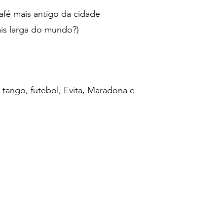
fé mais antigo da cidade
ais larga do mundo?)
e tango, futebol, Evita, Maradona e