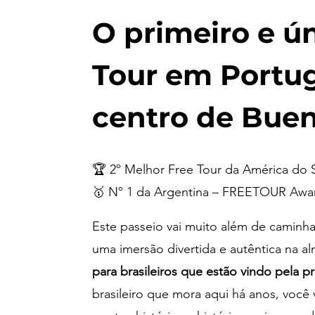
O primeiro e ú
Tour em Portu
centro de Buen
🏆 2º Melhor Free Tour da América do 
🥇 Nº 1 da Argentina – FREETOUR Awa
Este passeio vai muito além de caminha
uma imersão divertida e autêntica na a
para brasileiros que estão vindo pela pr
brasileiro que mora aqui há anos, você 