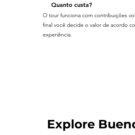
Quanto custa?
O tour funciona com contribuições vol
final você decide o valor de acordo c
experiência.
Explore Bueno