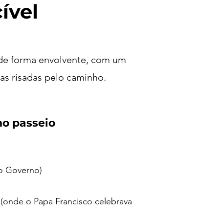
ível
 de forma envolvente, com um
oas risadas pelo caminho.
o passeio
o Governo)
 (onde o Papa Francisco celebrava