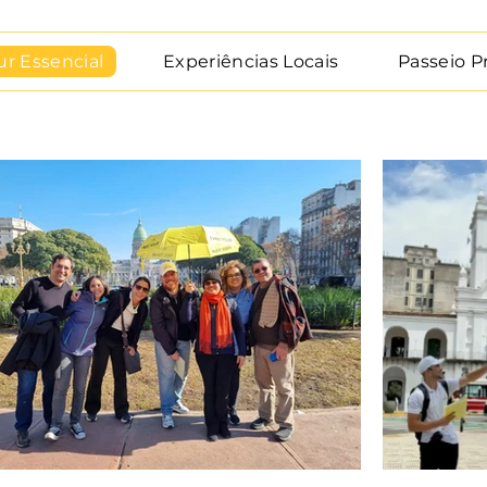
ur Essencial
Experiências Locais
Passeio P