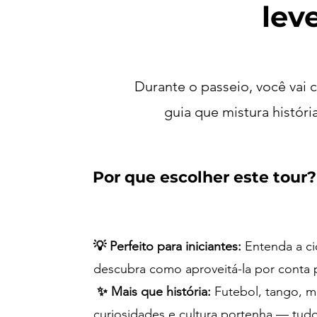
lev
Durante o passeio, você vai
guia que mistura históri
Por que escolher este tour?
💡 Perfeito para iniciantes:
Entenda a ci
descubra como aproveitá-la por conta 
✨ Mais que história:
Futebol, tango, ma
curiosidades e cultura portenha — tud