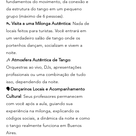
fundamentos do movimento, da conexão e
da estrutura do tango em um pequeno
grupo (máximo de 6 pessoas).
👠
Visita a uma Milonga Autêntica:
Nada de
locais feitos para turistas. Você entrará em
um verdadeiro salão de tango onde os
portenhos dançam, socializam e vivem a
noite.
🎶
Atmosfera Autêntica de Tango
:
Orquestras ao vivo, DJs, apresentações
profissionais ou uma combinação de tudo
isso, dependendo da noite.
🗣️
Dançarinos Locais e Acompanhamento
Cultural
: Seus professores permanecem
com você após a aula, guiando sua
experiência na milonga, explicando os
códigos sociais, a dinâmica da noite e como
o tango realmente funciona em Buenos
Aires.