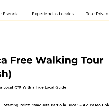
r Esencial
Experiencias Locales
Tour Privad
a Free Walking Tour
sh)
 a Local 🎨⚽ With a True Local Guide
Starting Point: “Maqueta Barrio la Boca" – Av. Paseo Co