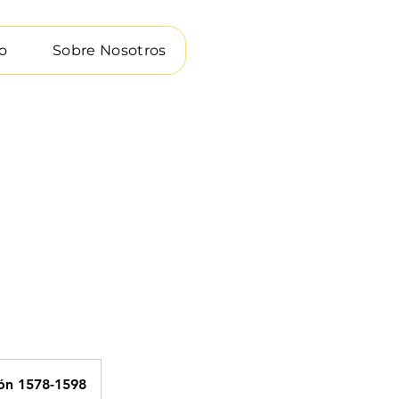
o
Sobre Nosotros
lón 1578-1598