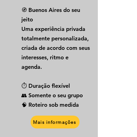
🧭 Buenos Aires do seu
jeito
Uma experiência privada
totalmente personalizada,
criada de acordo com seus
interesses, ritmo e
agenda.
⏱️ Duração flexível
👥 Somente o seu grupo
🧠 Roteiro sob medida
Mais informações