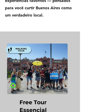
experiências favoritos — pensados
para você curtir Buenos Aires como
um verdadeiro local.
Free Tour
Essencial