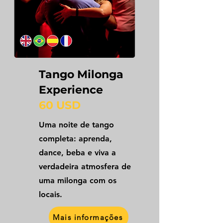
Tango Milonga
Experience
60 USD
Uma noite de tango
completa: aprenda,
dance, beba e viva a
verdadeira atmosfera de
uma milonga com os
locais.
Mais informações