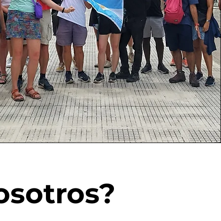
osotros?