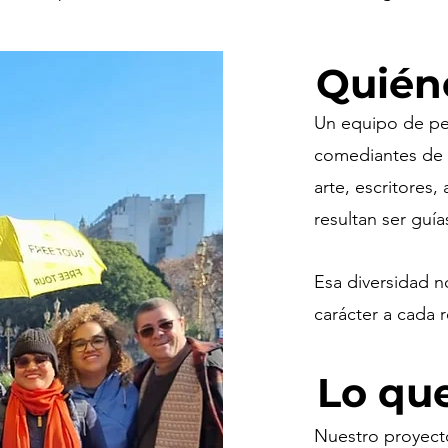
Quién
Un equipo de pe
comediantes de s
arte, escritores,
resultan ser guía
Esa diversidad n
carácter a cada r
Lo qu
Nuestro proyecto