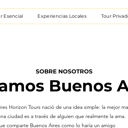
r Esencial
Experiencias Locales
Tour Privad
SOBRE NOSOTROS
mos Buenos A
res Horizon Tours nació de una idea simple: la mejor m
na ciudad es a través de alguien que realmente la ama.
ue comparte Buenos Aires como lo haría un amigo