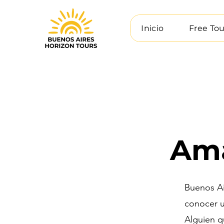
Inicio
Free Tou
Ama
Buenos Ai
conocer u
Alguien q