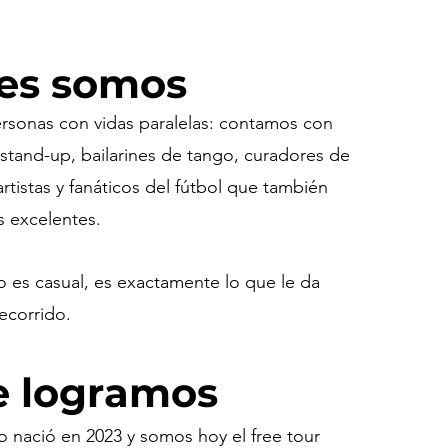
es somos
rsonas con vidas paralelas: contamos con
tand-up, bailarines de tango, curadores de
 artistas y fanáticos del fútbol que también
s excelentes.
o es casual, es exactamente lo que le da
ecorrido.
e logramos
 nació en 2023 y somos hoy el free tour