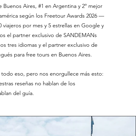
 Buenos Aires, #1 en Argentina y 2º mejor
damérica según los Freetour Awards 2026 —
 viajeros por mes y 5 estrellas en Google y
mos el partner exclusivo de SANDEMANs
s tres idiomas y el partner exclusivo de
tugués para free tours en Buenos Aires.
 todo eso, pero nos enorgullece más esto:
estras reseñas no hablan de los
lan del guía.