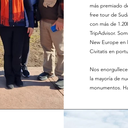
más premiado de
free tour de Su
con más de 1.200
TripAdvisor. So
New Europe en lo
Civitatis en por
Nos enorgullece
la mayoría de nu
monumentos. Hab