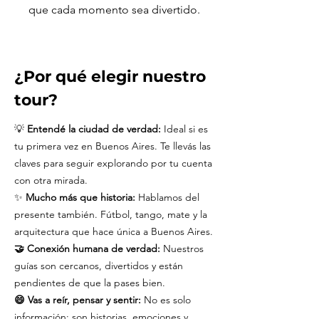
que cada momento sea divertido.
¿Por qué elegir nuestro
tour?
💡
Entendé la ciudad de verdad:
Ideal si es
tu primera vez en Buenos Aires. Te llevás las
claves para seguir explorando por tu cuenta
con otra mirada.
✨
Mucho más que historia:
Hablamos del
presente también. Fútbol, tango, mate y la
arquitectura que hace única a Buenos Aires.
🤝 Conexión humana de verdad:
Nuestros
guías son cercanos, divertidos y están
pendientes de que la pases bien.
😄 Vas a reír, pensar y sentir:
No es solo
información: son historias, emociones y