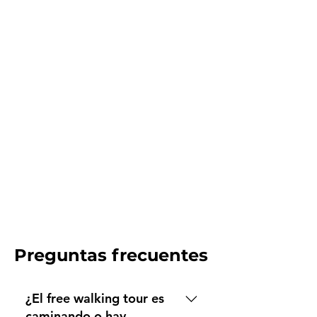
Preguntas frecuentes
¿El free walking tour es
caminando o hay