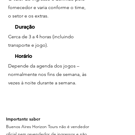
fornecedor e varia conforme o time,
o setor e os extras.
Duração
Cerca de 3 a 4 horas (incluindo
transporte e jogo).
Horário
Depende da agenda dos jogos –
normalmente nos fins de semana, às
vezes à noite durante a semana.
Importante saber
Buenos Aires Horizon Tours não é vendedor
oficial nem revendedor de ingressos e não