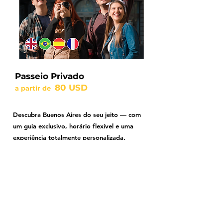
fornecedores confiáveis e
ajudando a encontrar a melhor
opção de acordo com seu perfil,
localização no estádio e o tipo de
experiência que procura.
Passeio Privado
80 USD
a partir de
Descubra Buenos Aires do seu jeito — com
um guia exclusivo, horário flexível e uma
experiência totalmente personalizada.
Mais informações