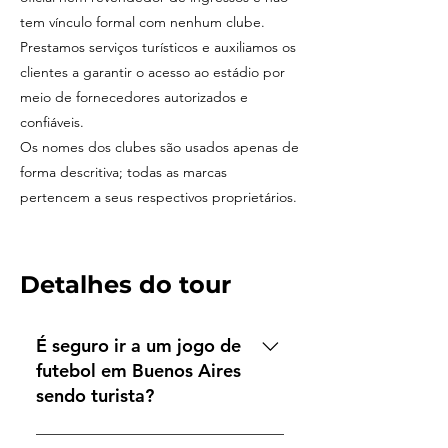
tem vínculo formal com nenhum clube.
Prestamos serviços turísticos e auxiliamos os
clientes a garantir o acesso ao estádio por
meio de fornecedores autorizados e
confiáveis.
Os nomes dos clubes são usados apenas de
forma descritiva; todas as marcas
pertencem a seus respectivos proprietários.
Detalhes do tour
É seguro ir a um jogo de
futebol em Buenos Aires
sendo turista?
Sim. Milhares de viajantes vão aos