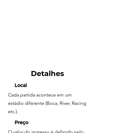
Detalhes
Local
Cada partida acontece em um
estádio diferente (Boca, River, Racing
etc.).
Preço
O valor do ingresso é definido pelo